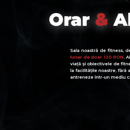
Orar
&
A
Sala noastră de fitness, 
lunar de doar 120 RON
. A
viață și obiectivele de fitn
la facilitățile noastre, făr
antreneze într-un mediu 