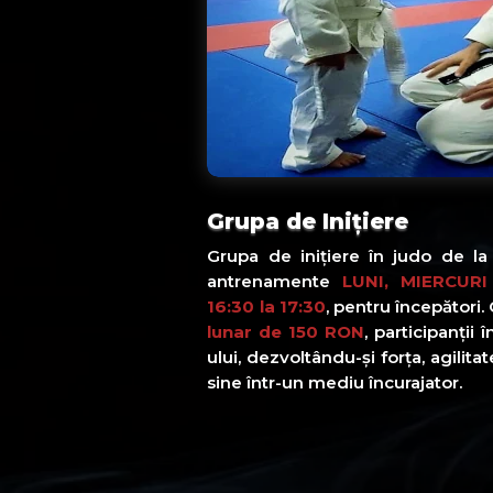
Grupa de Inițiere
Grupa de inițiere în judo de l
antrenamente
LUNI, MIERCURI
16:30 la 17:30
, pentru începători.
lunar de 150 RON
, participanții
ului, dezvoltându-și forța, agilita
sine într-un mediu încurajator.