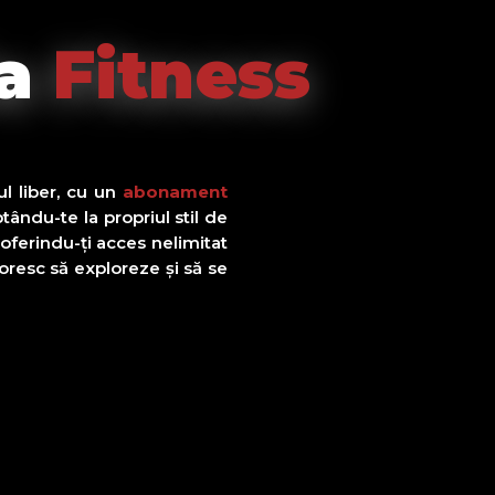
a
Fitness
ul liber, cu un
abonament
ptându-te la propriul stil de
 oferindu-ți acces nelimitat
 doresc să exploreze și să se