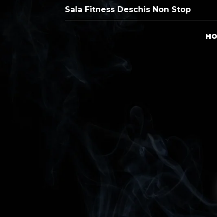
Sala Fitness Deschis Non Stop
H