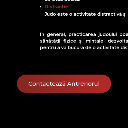
Distracţie:
Judo este o activitate distractivă și
În general, practicarea judoului po
sănătății fizice și mintale, dezvolta
pentru a vă bucura de o activitate dis
Contactează Antrenorul