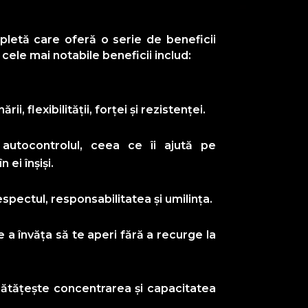
pletă care oferă o serie de beneficii
e cele mai notabile beneficii includ:
, flexibilității, forței și rezistenței.
 autocontrolul, ceea ce îi ajută pe
 ei înșiși.
spectul, responsabilitatea și umilința.
 a învăța să te aperi fără a recurge la
nătățește concentrarea și capacitatea