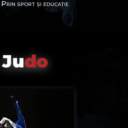
 Prin sport și educație
Ju
do