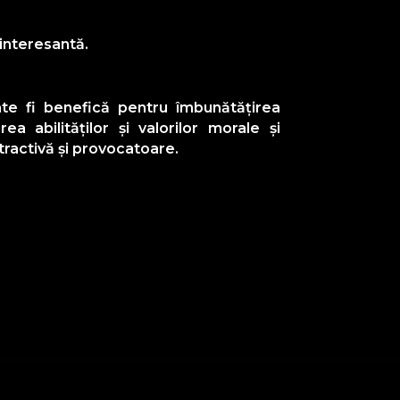
 interesantă.
ate fi benefică pentru îmbunătățirea
rea abilităților și valorilor morale și
tractivă și provocatoare.