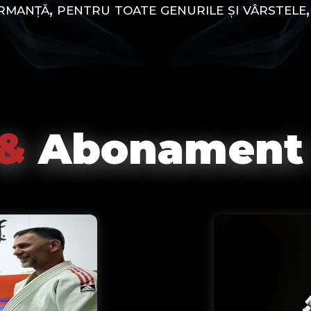
ormanță, pentru toate genurile și vârstele,
&
Abonament